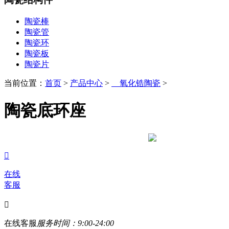
陶瓷棒
陶瓷管
陶瓷环
陶瓷板
陶瓷片
当前位置：
首页
>
产品中心
>
氧化锆陶瓷
>
陶瓷底环座

在线
客服

在线客服
服务时间：9:00-24:00