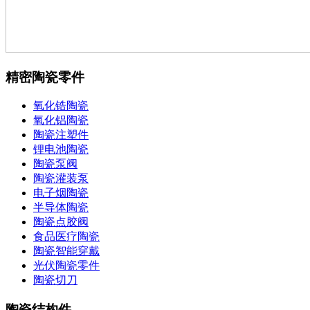
精密陶瓷零件
氧化锆陶瓷
氧化铝陶瓷
陶瓷注塑件
锂电池陶瓷
陶瓷泵阀
陶瓷灌装泵
电子烟陶瓷
半导体陶瓷
陶瓷点胶阀
食品医疗陶瓷
陶瓷智能穿戴
光伏陶瓷零件
陶瓷切刀
陶瓷结构件