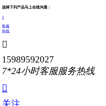
选择下列产品马上在线沟通：

客服
热线

15989592027
7*24小时客服服务热线

关注